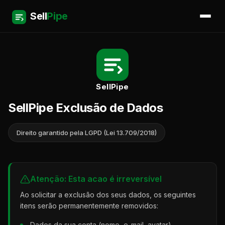
Sell
Pipe
SellPipe
SellPipe Exclusão de Dados
Direito garantido pela LGPD (Lei 13.709/2018)
Atenção: Esta acao é irreversível
Ao solicitar a exclusão dos seus dados, os seguintes
itens serão permanentemente removidos:
Dados da sua conta (nome, e-mail, avatar)